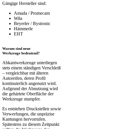
Gängige Hersteller sind:
Amada / Promecam
Wila
Beyerler / Bystronic
Hämmerle
EHT
Warum sind neue
Werkzeuge bedeutend?
Abkantwerkzeuge unterliegen
stets einem ständigen Verschleiß
– vergleichbar mit älteren
Autoreifen, deren Profil
kontinuierlich angenutzt wird.
Aufgrund der Abnutzung wird
die gehärtete Oberfläche der
Werkzeuge stumpfer.
Es entstehen Druckstellen sowie
Verwerfungen, die unpräzise
Kantungen hervorrufen.
Spätestens zu diesem Zeitpunkt