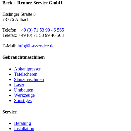
Beck + Renner Service GmbH
Esslinger Straße 8
73776 Altbach
Telefon:
+49 (0) 71 53 99 46 565
Telefax: +49 (0) 71 53 99 46 568
E-Mail:
info@b-r-service.de
Gebrauchtmaschinen
Abkantpressen
Tafelscheren
Stanzmaschinen
Laser
Umbauten
Werkzeuge
Sonstiges
Service
Beratung
Installation