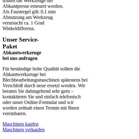
sollten die Werkzeuge der
Abkantpresse erneuert werden.
Als Faustregel gilt: 0,1 mm
Abnutzung am Werkzeug
verursacht ca. 1 Grad
Winkeldifferenz.
Unser Service-
Paket
Abkantwerkzeuge
bei uns anfragen
Für beständige hohe Qualität sollten die
Abkantwerkzeuge bei
Blechbearbeitungsmaschinen spätestens bei
Verschleiß durch neue ersetzt werden. Wir
beraten Sie dahingehend sehr gern –
kontaktieren Sie und einfach telefonisch
oder unser Online-Formular und wir
werden zeitnah einen Termin mit Ihnen
vereinbaren.
Maschinen kaufen
Maschinen verkaufen